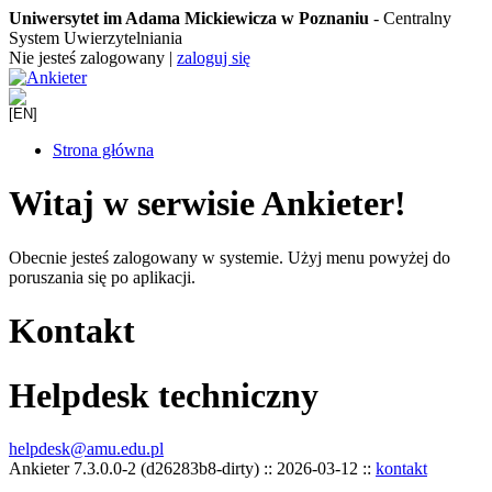
Uniwersytet im Adama Mickiewicza w Poznaniu
- Centralny
System Uwierzytelniania
Nie jesteś zalogowany
|
zaloguj się
Strona główna
Witaj w serwisie Ankieter!
Obecnie jesteś zalogowany w systemie. Użyj menu powyżej do
poruszania się po aplikacji.
Kontakt
Helpdesk techniczny
helpdesk@amu.edu.pl
Ankieter 7.3.0.0-2 (d26283b8-dirty) :: 2026-03-12 ::
kontakt